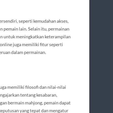
rsendiri, seperti kemudahan akses,
n pemain lain. Selain itu, permainan
in untuk meningkatkan keterampilan
nline juga memiliki fitur seperti
eruan dalam permainan.
a memiliki filosofi dan nilai-nilai
ngajarkan tentang kesabaran,
Dengan bermain mahjong, pemain dapat
eputusan yang tepat dan mengatur