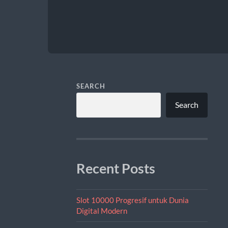
SEARCH
Search
Recent Posts
Slot 10000 Progresif untuk Dunia
Digital Modern