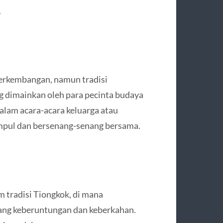
.
erkembangan, namun tradisi
ng dimainkan oleh para pecinta budaya
alam acara-acara keluarga atau
kumpul dan bersenang-senang bersama.
 tradisi Tiongkok, di mana
bang keberuntungan dan keberkahan.