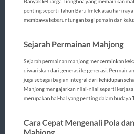
Banyak keluarga Tionghoa yang memainkan ma
penting seperti Tahun Baru Imlek atau hari raya
membawa keberuntungan bagi pemain dan kelu
Sejarah Permainan Mahjong
Sejarah permainan mahjong mencerminkan keka
diwariskan dari generasi ke generasi. Permainan 
juga sebagai bagian integral dari kehidupan seh
Mahjong mengajarkan nilai-nilai seperti kerjas
merupakan hal-hal yang penting dalam budaya 
Cara Cepat Mengenali Pola da
Mahjong