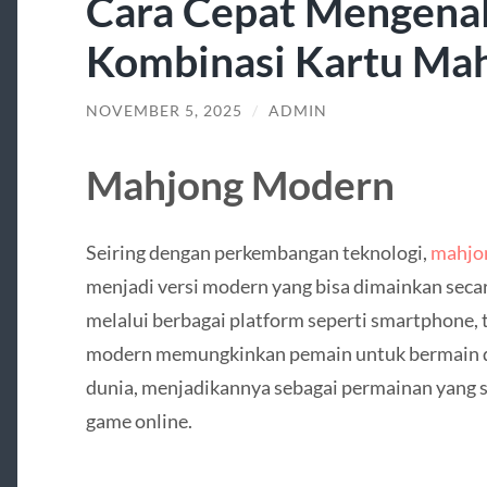
Cara Cepat Mengenal
Kombinasi Kartu Ma
NOVEMBER 5, 2025
/
ADMIN
Mahjong Modern
Seiring dengan perkembangan teknologi,
mahjo
menjadi versi modern yang bisa dimainkan secara
melalui berbagai platform seperti smartphone,
modern memungkinkan pemain untuk bermain de
dunia, menjadikannya sebagai permainan yang 
game online.