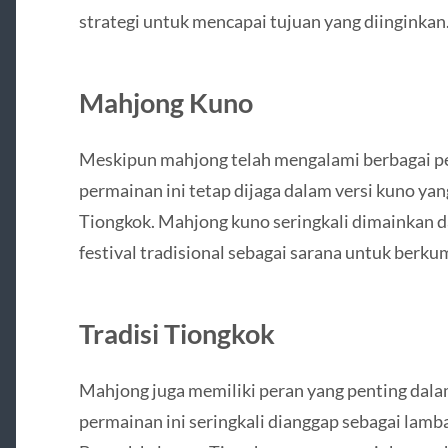
strategi untuk mencapai tujuan yang diinginkan
Mahjong Kuno
Meskipun mahjong telah mengalami berbagai p
permainan ini tetap dijaga dalam versi kuno ya
Tiongkok. Mahjong kuno seringkali dimainkan d
festival tradisional sebagai sarana untuk ber
Tradisi Tiongkok
Mahjong juga memiliki peran yang penting dalam
permainan ini seringkali dianggap sebagai lam