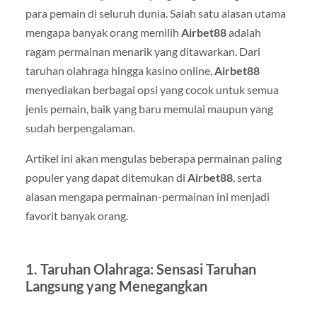
para pemain di seluruh dunia. Salah satu alasan utama
mengapa banyak orang memilih
Airbet88
adalah
ragam permainan menarik yang ditawarkan. Dari
taruhan olahraga hingga kasino online,
Airbet88
menyediakan berbagai opsi yang cocok untuk semua
jenis pemain, baik yang baru memulai maupun yang
sudah berpengalaman.
Artikel ini akan mengulas beberapa permainan paling
populer yang dapat ditemukan di
Airbet88
, serta
alasan mengapa permainan-permainan ini menjadi
favorit banyak orang.
1.
Taruhan Olahraga: Sensasi Taruhan
Langsung yang Menegangkan