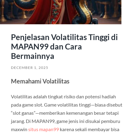
Penjelasan Volatilitas Tinggi di
MAPAN99 dan Cara
Bermainnya
DECEMBER 1, 2025
Memahami Volatilitas
Volatilitas adalah tingkat risiko dan potensi hadiah
pada game slot. Game volatilitas tinggi—biasa disebut
“slot ganas”—memberikan kemenangan besar tetapi
jarang. Di MAPAN99, game jenis ini disukai pemburu
maxwin
situs mapan99
karena sekali membayar bisa