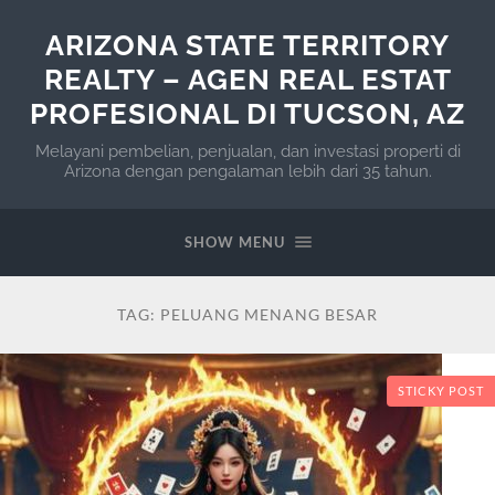
ARIZONA STATE TERRITORY
REALTY – AGEN REAL ESTAT
PROFESIONAL DI TUCSON, AZ
Melayani pembelian, penjualan, dan investasi properti di
Arizona dengan pengalaman lebih dari 35 tahun.
SHOW MENU
TAG:
PELUANG MENANG BESAR
STICKY POST