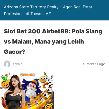
Arizona State Territory Realty – Agen Real Estat
Profesional di Tucson, AZ
Slot Bet 200 Airbet88: Pola Siang
vs Malam, Mana yang Lebih
Gacor?
admin
9 months ago