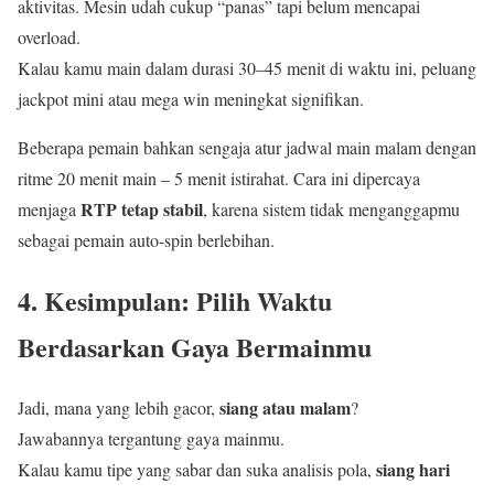
aktivitas. Mesin udah cukup “panas” tapi belum mencapai
overload.
Kalau kamu main dalam durasi 30–45 menit di waktu ini, peluang
jackpot mini atau mega win meningkat signifikan.
Beberapa pemain bahkan sengaja atur jadwal main malam dengan
ritme 20 menit main – 5 menit istirahat. Cara ini dipercaya
RTP tetap stabil
menjaga
, karena sistem tidak menganggapmu
sebagai pemain auto-spin berlebihan.
4. Kesimpulan: Pilih Waktu
Berdasarkan Gaya Bermainmu
siang atau malam
Jadi, mana yang lebih gacor,
?
Jawabannya tergantung gaya mainmu.
siang hari
Kalau kamu tipe yang sabar dan suka analisis pola,