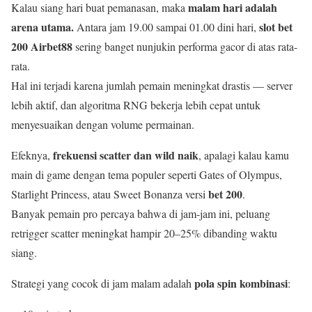
malam hari adalah
Kalau siang hari buat pemanasan, maka
arena utama.
slot bet
Antara jam 19.00 sampai 01.00 dini hari,
200 Airbet88
sering banget nunjukin performa gacor di atas rata-
rata.
Hal ini terjadi karena jumlah pemain meningkat drastis — server
lebih aktif, dan algoritma RNG bekerja lebih cepat untuk
menyesuaikan dengan volume permainan.
frekuensi scatter dan wild naik
Efeknya,
, apalagi kalau kamu
main di game dengan tema populer seperti Gates of Olympus,
bet 200
Starlight Princess, atau Sweet Bonanza versi
.
Banyak pemain pro percaya bahwa di jam-jam ini, peluang
retrigger scatter meningkat hampir 20–25% dibanding waktu
siang.
pola spin kombinasi
Strategi yang cocok di jam malam adalah
: