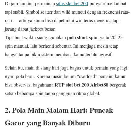
Di jam-jam ini, permainan
situs slot bet 200
punya ritme lambat
tapi stabil. Simbol scatter dan wild muncul dengan frekuensi rata-
rata — artinya kamu bisa dapet mini win terus menerus, tapi
jarang dapat jackpot besar.
pola short spin
Tips buat waktu siang: gunakan
, yaitu 20–25
spin manual, lalu berhenti sebentar. Ini menjaga mesin tetap
hangat tanpa bikin sistem membaca kamu terlalu agresif.
Selain itu, main di siang hari juga bagus untuk pemain yang lagi
nyari pola baru. Karena mesin belum “overload” pemain, kamu
RTP slot bet 200 Airbet88
bisa observasi bagaimana
bergerak
setiap beberapa spin tanpa gangguan ritme global.
2. Pola Main Malam Hari: Puncak
Gacor yang Banyak Diburu