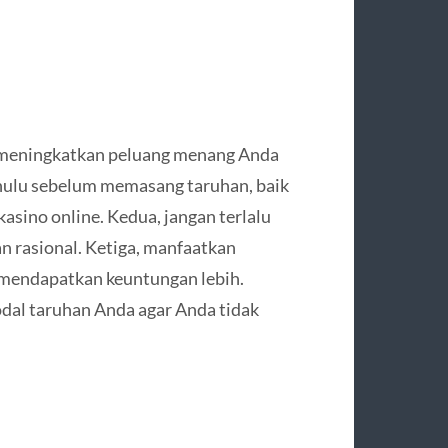
 meningkatkan peluang menang Anda
ahulu sebelum memasang taruhan, baik
sino online. Kedua, jangan terlalu
n rasional. Ketiga, manfaatkan
 mendapatkan keuntungan lebih.
odal taruhan Anda agar Anda tidak