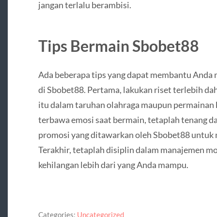
jangan terlalu berambisi.
Tips Bermain Sbobet88
Ada beberapa tips yang dapat membantu Anda
di Sbobet88. Pertama, lakukan riset terlebih d
itu dalam taruhan olahraga maupun permainan ka
terbawa emosi saat bermain, tetaplah tenang da
promosi yang ditawarkan oleh Sbobet88 untuk
Terakhir, tetaplah disiplin dalam manajemen m
kehilangan lebih dari yang Anda mampu.
Categories:
Uncategorized