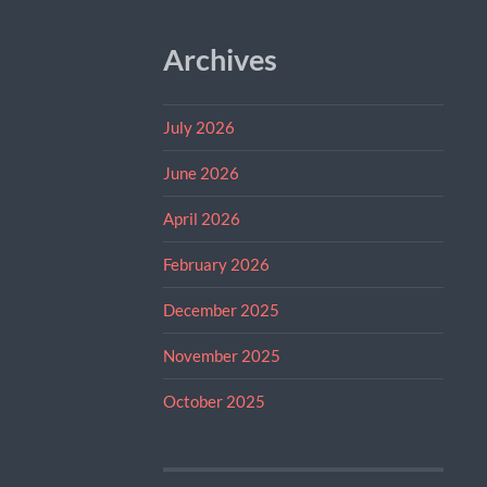
Archives
July 2026
June 2026
April 2026
February 2026
December 2025
November 2025
October 2025