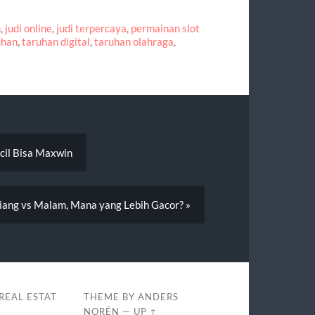
n
,
judi online
,
judi terpercaya
,
permainan slot
uhan
,
taruhan digital
,
taruhan olahraga
,
ecil Bisa Maxwin
Siang vs Malam, Mana yang Lebih Gacor? »
REAL ESTAT
THEME BY
ANDERS
NORÉN
—
UP ↑